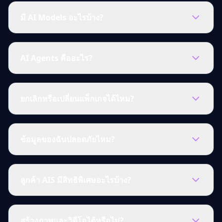
มี AI Models อะไรบ้าง?
AI Agents คืออะไร?
ยกเลิกหรือเปลี่ยนแพ็กเกจได้ไหม?
ข้อมูลของฉันปลอดภัยไหม?
ลูกค้า AIS มีสิทธิพิเศษอะไรบ้าง?
สร้างภาพและวิดีโอได้หรือไม่?