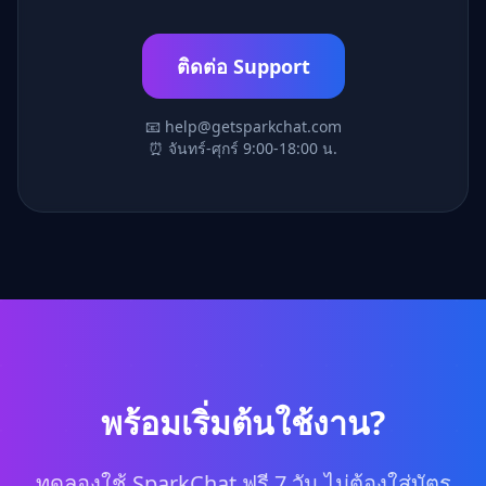
ติดต่อ Support
📧 help@getsparkchat.com
⏰ จันทร์-ศุกร์ 9:00-18:00 น.
พร้อมเริ่มต้นใช้งาน?
ทดลองใช้ SparkChat ฟรี 7 วัน ไม่ต้องใส่บัตร