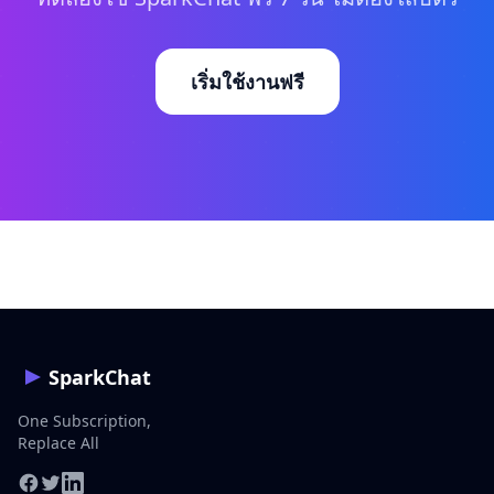
เริ่มใช้งานฟรี
SparkChat
One Subscription,
Replace All