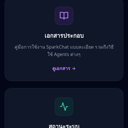
เอกสารประกอบ
คู่มือการใช้งาน SparkChat แบบละเอียด รวมถึงวิธี
ใช้ Agents ต่างๆ
ดูเอกสาร →
สถานะระบบ