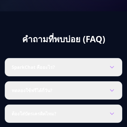
คำถามที่พบบ่อย (FAQ)
SparkChat คืออะไร?
ทดลองใช้ฟรีได้กี่วัน?
ต้องใส่บัตรเครดิตไหม?