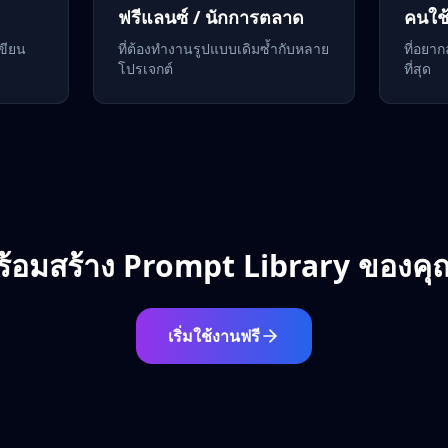
ฟรีแลนซ์ / นักการตลาด
คนใช้
ขียน
ที่ต้องทำงานรูปแบบเดิมซ้ำกับหลาย
ที่อยา
โปรเจกต์
ที่สุด
ร้อมสร้าง Prompt Library ของคุ
เริ่มใช้งานฟรี