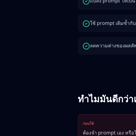
แปลง prompt ให้เป็น 
ใช้ prompt เดิมซ้ำกั
ลดความต่างของผลลัพธ
ทำไมมันดีกว่า
ก่อนใช้
ต้องจำ prompt เอง หรือ