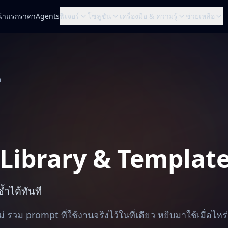
้าแรก
ราคา
Agents
ฟีเจอร์
โซลูชัน
เครื่องมือ & ความรู้
ช่วยเหลือ
ด
Library & Templat
้ซ้ำได้ทันที
่ รวม prompt ที่ใช้งานจริงไว้ในที่เดียว หยิบมาใช้เมื่อไหร่