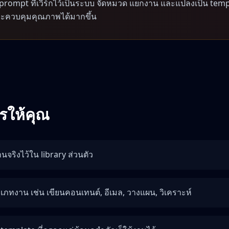
prompt ที่เวิร์กไว้เป็นระบบ จัดหมวด แยกงาน และแปลงเป็น templa
และควบคุมคุณภาพได้มากขึ้น
ไรให้คุณ
านจริงไว้ใน library ส่วนตัว
ทงาน เช่น เขียนคอนเทนต์, อีเมล, วางแผน, วิเคราะห์