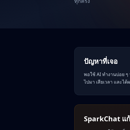
ทุกครั้ง
ปัญหาที่เจอ
พอใช้ AI ทำงานบ่อย ๆ
ไปมา เสียเวลา และได้ผ
SparkChat แก้