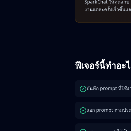
SparkChat ให้คุณเก็บ 
งานแต่ละครั้งเร็วขึ้น
ฟีเจอร์นี้ทำอะ
บันทึก prompt ที่ใช้ง
แยก prompt ตามประเภ