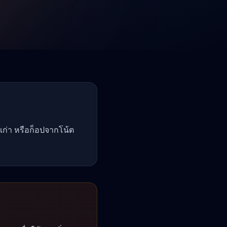
เก่า หรือก็อปจากโน้ต