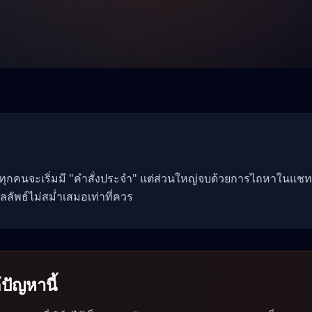
 ทุกคนจะเริ่มมี "คำสั่งประจำ" แต่ส่วนใหญ่จบด้วยการไถหาในแชท
ลลัพธ์ไม่สม่ำเสมอเท่าที่ควร
ปัญหานี้