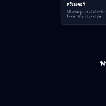
ครีเอเตอร์
ที่มี prompt ประจำสำหรับเ
โพสต์ วิดีโอ หรือสคริปต์
พ