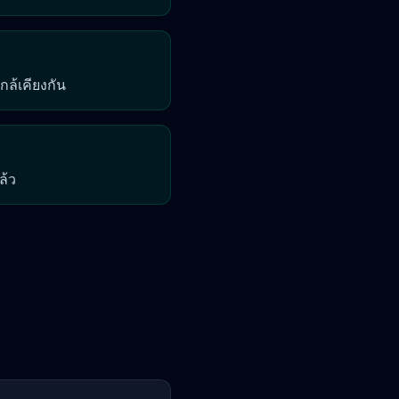
กล้เคียงกัน
ล้ว