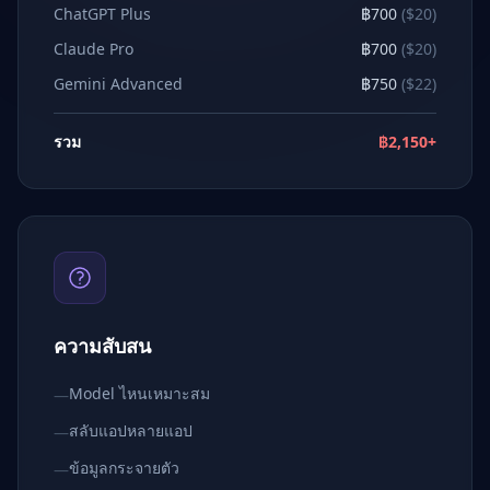
ChatGPT Plus
฿700
($20)
Claude Pro
฿700
($20)
Gemini Advanced
฿750
($22)
รวม
฿2,150+
ความสับสน
Model ไหนเหมาะสม
—
สลับแอปหลายแอป
—
ข้อมูลกระจายตัว
—