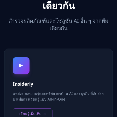
เดียวกัน
สำรวจผลิตภัณฑ์และโซลูชัน AI อื่น ๆ จากทีม
เดียวกัน
Insiderly
แหล่งรวมความรู้และทรัพยากรด้าน AI และธุรกิจ ที่คัดสรร
มาเพื่อการเรียนรู้แบบ All-in-One
เรียนรู้เพิ่มเติม →