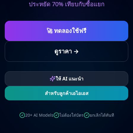
ประหยัด 70% เทียบกับซื้อแยก
🚀 ทดลองใช้ฟรี
ดูราคา →
ให้ AI แนะนำ
สำหรับลูกค้าเอไอเอส
20+ AI Models
ไม่ต้องใส่บัตร
ยกเลิกได้ทันที