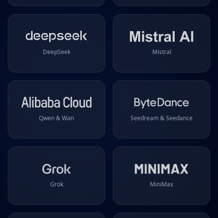
DeepSeek
Mistral
Qwen & Wan
Seedream & Seedance
Grok
MiniMax