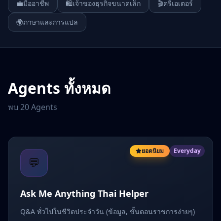
💼
มืออาชีพ
🛍️
เจ้าของธุรกิจขนาดเล็ก
🎬
ครีเอเตอร์
🌍
ภาษาและการแปล
Agents ทั้งหมด
พบ
20
Agents
ยอดนิยม
Everyday
💬
Ask Me Anything Thai Helper
Q&A ทั่วไปในชีวิตประจำวัน (ข้อมูล, ขั้นตอนราชการง่ายๆ)