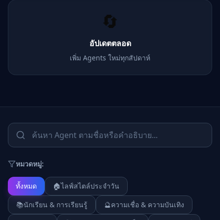
🔄
อัปเดตตลอด
เพิ่ม Agents ใหม่ทุกสัปดาห์
หมวดหมู่:
ทั้งหมด
🏠
ไลฟ์สไตล์ประจำวัน
📚
นักเรียน & การเรียนรู้
🔮
ความเชื่อ & ความบันเทิง