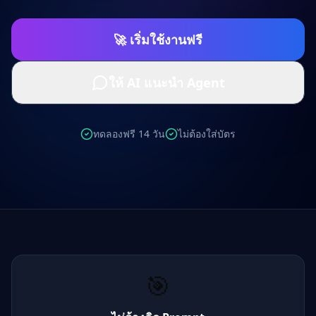
🚀 เริ่มใช้งานฟรี
ให้ AI แนะนำ Agent
ทดลองฟรี 14 วัน
ไม่ต้องใส่บัตร
🎯