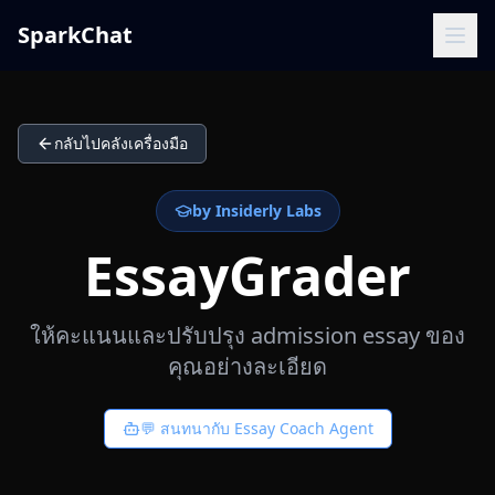
SparkChat
กลับไปคลังเครื่องมือ
by Insiderly Labs
EssayGrader
ให้คะแนนและปรับปรุง admission essay ของ
คุณอย่างละเอียด
💬 สนทนากับ Essay Coach Agent