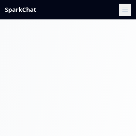
SparkChat